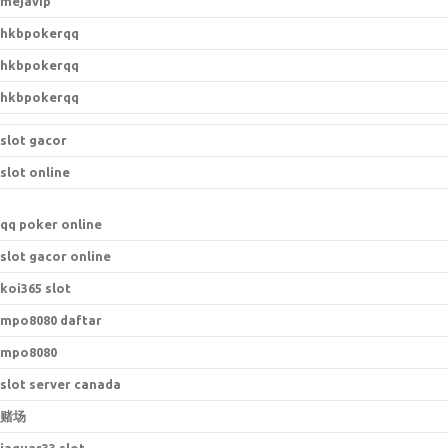
mejavip
hkbpokerqq
hkbpokerqq
hkbpokerqq
slot gacor
slot online
qq poker online
slot gacor online
koi365 slot
mpo8080 daftar
mpo8080
slot server canada
赌场