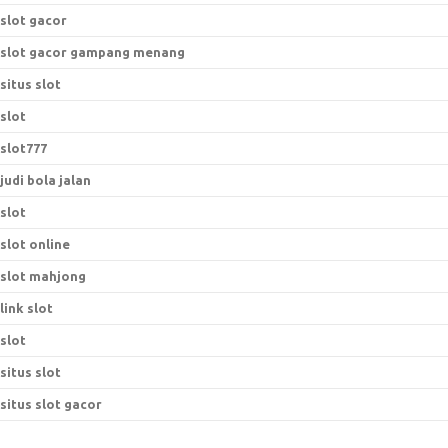
slot gacor
slot gacor gampang menang
situs slot
slot
slot777
judi bola jalan
slot
slot online
slot mahjong
link slot
slot
situs slot
situs slot gacor