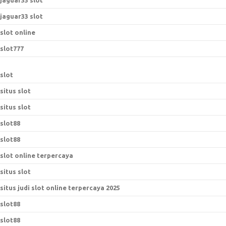
jaguar33 slot
jaguar33 slot
slot online
slot777
slot
situs slot
situs slot
slot88
slot88
slot online terpercaya
situs slot
situs judi slot online terpercaya 2025
slot88
slot88