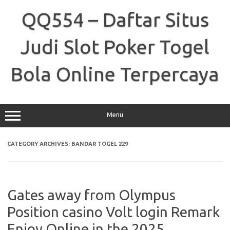
Skip
to
QQ554 – Daftar Situs
content
Judi Slot Poker Togel
Bola Online Terpercaya
Menu
CATEGORY ARCHIVES:
BANDAR TOGEL 229
Gates away from Olympus
Position casino Volt login Remark
Enjoy Online in the 2025