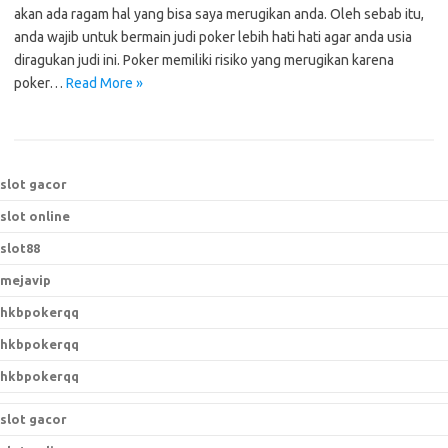
akan ada ragam hal yang bisa saya merugikan anda. Oleh sebab itu,
anda wajib untuk bermain judi poker lebih hati hati agar anda usia
diragukan judi ini. Poker memiliki risiko yang merugikan karena
poker…
Read More »
slot gacor
slot online
slot88
mejavip
hkbpokerqq
hkbpokerqq
hkbpokerqq
slot gacor