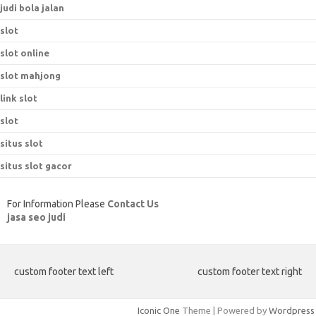
judi bola jalan
slot
slot online
slot mahjong
link slot
slot
situs slot
situs slot gacor
For Information Please
Contact Us
jasa seo judi
custom footer text left
custom footer text right
Iconic One
Theme | Powered by
Wordpress