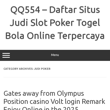
Skip
to
QQ554 – Daftar Situs
content
Judi Slot Poker Togel
Bola Online Terpercaya
Menu
CATEGORY ARCHIVES:
JUDI POKER
Gates away from Olympus
Position casino Volt login Remark
Enjoy Online in the 2025