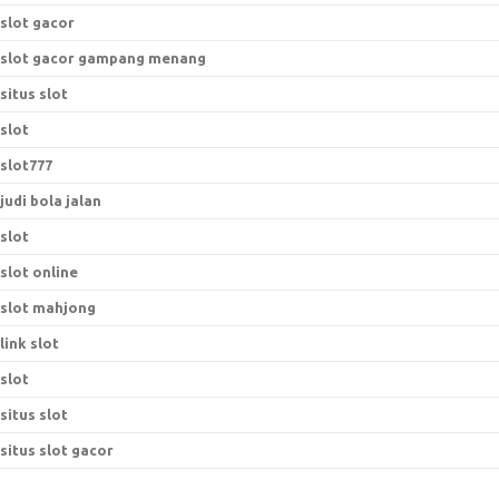
slot gacor
slot gacor gampang menang
situs slot
slot
slot777
judi bola jalan
slot
slot online
slot mahjong
link slot
slot
situs slot
situs slot gacor