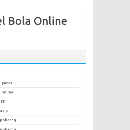
el Bola Online
t gacor
t online
t88
avip
bpokerqq
bpokerqq