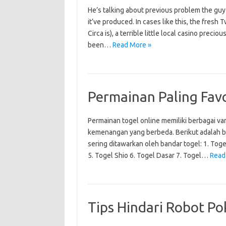
He’s talking about previous problem the guy
it’ve produced. In cases like this, the fresh
Circa is), a terrible little local casino preci
been…
Read More »
Permainan Paling Favo
Permainan togel online memiliki berbagai v
kemenangan yang berbeda. Berikut adalah be
sering ditawarkan oleh bandar togel: 1. Tog
5. Togel Shio 6. Togel Dasar 7. Togel…
Read
Tips Hindari Robot Po