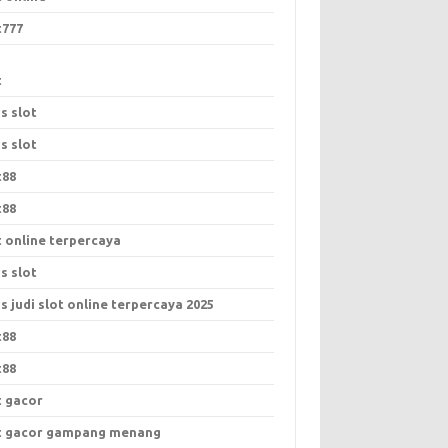
t777
t
us slot
us slot
t88
t88
t online terpercaya
us slot
us judi slot online terpercaya 2025
t88
t88
t gacor
t gacor gampang menang