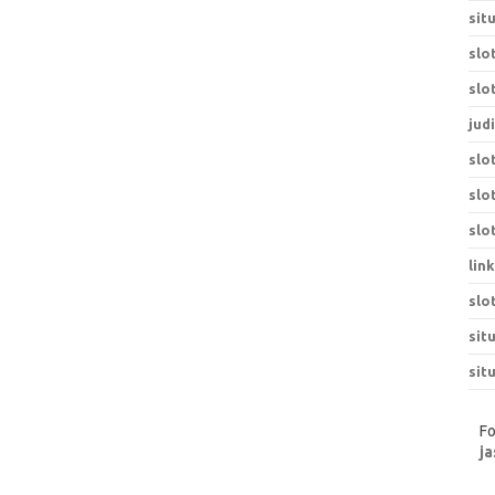
sit
slo
slo
jud
slo
slo
slo
link
slo
sit
sit
Fo
ja