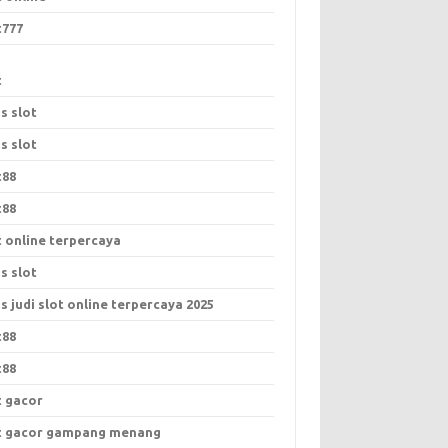
t777
t
us slot
us slot
t88
t88
t online terpercaya
us slot
us judi slot online terpercaya 2025
t88
t88
t gacor
t gacor gampang menang