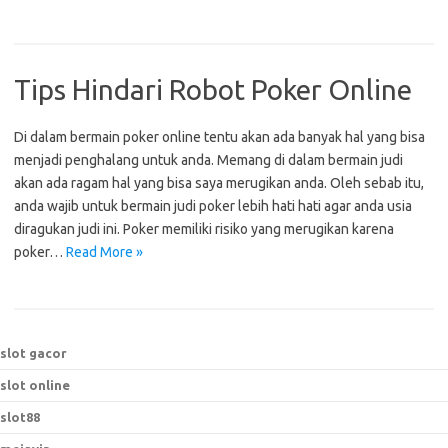
Tips Hindari Robot Poker Online
Di dalam bermain poker online tentu akan ada banyak hal yang bisa
menjadi penghalang untuk anda. Memang di dalam bermain judi
akan ada ragam hal yang bisa saya merugikan anda. Oleh sebab itu,
anda wajib untuk bermain judi poker lebih hati hati agar anda usia
diragukan judi ini. Poker memiliki risiko yang merugikan karena
poker…
Read More »
slot gacor
slot online
slot88