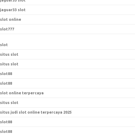
jaguar33 slot
jaguar33 slot
slot online
slot777
slot
situs slot
situs slot
slot88
slot88
slot online terpercaya
situs slot
situs judi slot online terpercaya 2025
slot88
slot88