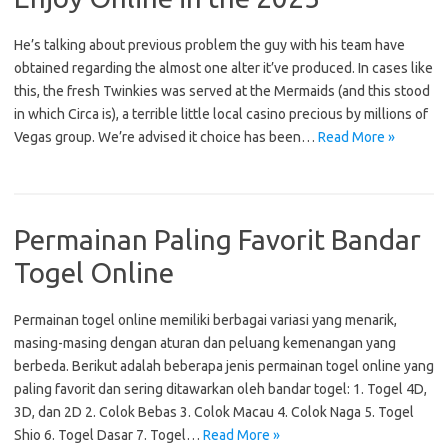
He’s talking about previous problem the guy with his team have
obtained regarding the almost one alter it’ve produced. In cases like
this, the fresh Twinkies was served at the Mermaids (and this stood
in which Circa is), a terrible little local casino precious by millions of
Vegas group. We’re advised it choice has been…
Read More »
Permainan Paling Favorit Bandar
Togel Online
Permainan togel online memiliki berbagai variasi yang menarik,
masing-masing dengan aturan dan peluang kemenangan yang
berbeda. Berikut adalah beberapa jenis permainan togel online yang
paling favorit dan sering ditawarkan oleh bandar togel: 1. Togel 4D,
3D, dan 2D 2. Colok Bebas 3. Colok Macau 4. Colok Naga 5. Togel
Shio 6. Togel Dasar 7. Togel…
Read More »