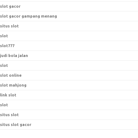
slot gacor
slot gacor gampang menang
situs slot
slot
slot777
judi bola jalan
slot
slot online
slot mahjong
link slot
slot
situs slot
situs slot gacor