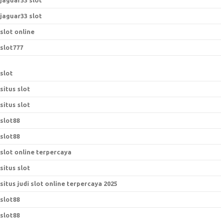
jaguar33 slot
jaguar33 slot
slot online
slot777
slot
situs slot
situs slot
slot88
slot88
slot online terpercaya
situs slot
situs judi slot online terpercaya 2025
slot88
slot88