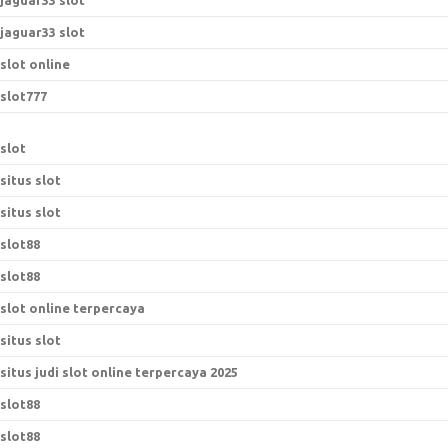
jaguar33 slot
jaguar33 slot
slot online
slot777
slot
situs slot
situs slot
slot88
slot88
slot online terpercaya
situs slot
situs judi slot online terpercaya 2025
slot88
slot88