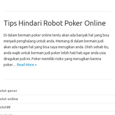
Tips Hindari Robot Poker Online
Di dalam bermain poker online tentu akan ada banyak hal yang bisa
menjadi penghalang untuk anda. Memang di dalam bermain judi
akan ada ragam hal yang bisa saya merugikan anda. Oleh sebab itu,
anda wajib untuk bermain judi poker lebih hati hati agar anda usia
diragukan judi ini. Poker memiliki risiko yang merugikan karena
poker…
Read More »
slot gacor
slot online
slot88