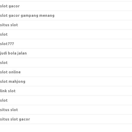
slot gacor
slot gacor gampang menang
situs slot
slot
slot777
judi bola jalan
slot
slot online
slot mahjong
link slot
slot
situs slot
situs slot gacor