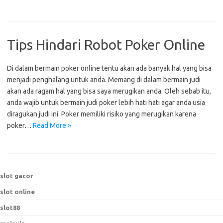
Tips Hindari Robot Poker Online
Di dalam bermain poker online tentu akan ada banyak hal yang bisa
menjadi penghalang untuk anda. Memang di dalam bermain judi
akan ada ragam hal yang bisa saya merugikan anda. Oleh sebab itu,
anda wajib untuk bermain judi poker lebih hati hati agar anda usia
diragukan judi ini. Poker memiliki risiko yang merugikan karena
poker…
Read More »
slot gacor
slot online
slot88