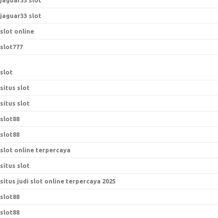
jaguar33 slot
jaguar33 slot
slot online
slot777
slot
situs slot
situs slot
slot88
slot88
slot online terpercaya
situs slot
situs judi slot online terpercaya 2025
slot88
slot88