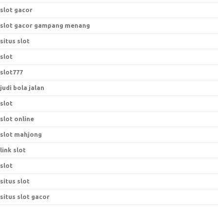
slot gacor
slot gacor gampang menang
situs slot
slot
slot777
judi bola jalan
slot
slot online
slot mahjong
link slot
slot
situs slot
situs slot gacor