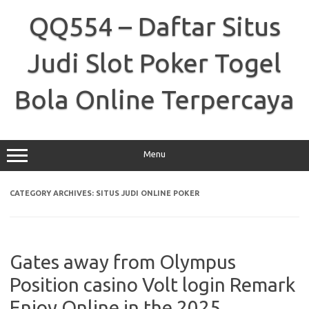
Skip
to
QQ554 – Daftar Situs
content
Judi Slot Poker Togel
Bola Online Terpercaya
Menu
CATEGORY ARCHIVES:
SITUS JUDI ONLINE POKER
Gates away from Olympus
Position casino Volt login Remark
Enjoy Online in the 2025