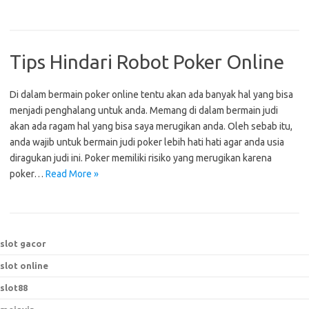
Tips Hindari Robot Poker Online
Di dalam bermain poker online tentu akan ada banyak hal yang bisa
menjadi penghalang untuk anda. Memang di dalam bermain judi
akan ada ragam hal yang bisa saya merugikan anda. Oleh sebab itu,
anda wajib untuk bermain judi poker lebih hati hati agar anda usia
diragukan judi ini. Poker memiliki risiko yang merugikan karena
poker…
Read More »
slot gacor
slot online
slot88