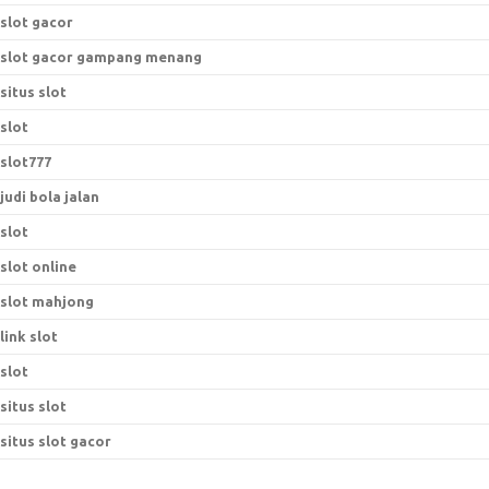
slot gacor
slot gacor gampang menang
situs slot
slot
slot777
judi bola jalan
slot
slot online
slot mahjong
link slot
slot
situs slot
situs slot gacor