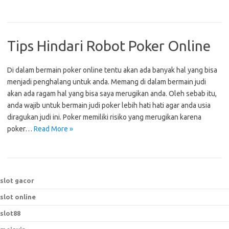
Tips Hindari Robot Poker Online
Di dalam bermain poker online tentu akan ada banyak hal yang bisa
menjadi penghalang untuk anda. Memang di dalam bermain judi
akan ada ragam hal yang bisa saya merugikan anda. Oleh sebab itu,
anda wajib untuk bermain judi poker lebih hati hati agar anda usia
diragukan judi ini. Poker memiliki risiko yang merugikan karena
poker…
Read More »
slot gacor
slot online
slot88