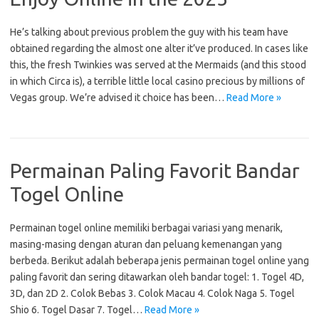
He’s talking about previous problem the guy with his team have
obtained regarding the almost one alter it’ve produced. In cases like
this, the fresh Twinkies was served at the Mermaids (and this stood
in which Circa is), a terrible little local casino precious by millions of
Vegas group. We’re advised it choice has been…
Read More »
Permainan Paling Favorit Bandar
Togel Online
Permainan togel online memiliki berbagai variasi yang menarik,
masing-masing dengan aturan dan peluang kemenangan yang
berbeda. Berikut adalah beberapa jenis permainan togel online yang
paling favorit dan sering ditawarkan oleh bandar togel: 1. Togel 4D,
3D, dan 2D 2. Colok Bebas 3. Colok Macau 4. Colok Naga 5. Togel
Shio 6. Togel Dasar 7. Togel…
Read More »