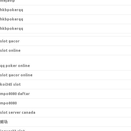
mejavip
hkbpokerqq
hkbpokerqq
hkbpokerqq
slot gacor
slot online
qq poker online
slot gacor online
koi365 slot
mpo8080 daftar
mpo8080
slot server canada
赌场