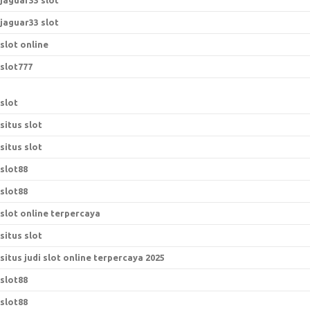
jaguar33 slot
jaguar33 slot
slot online
slot777
slot
situs slot
situs slot
slot88
slot88
slot online terpercaya
situs slot
situs judi slot online terpercaya 2025
slot88
slot88