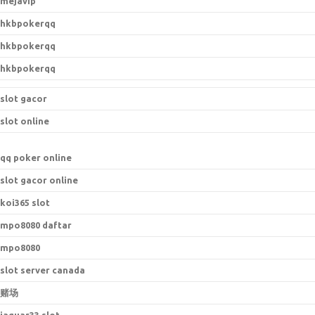
mejavip
hkbpokerqq
hkbpokerqq
hkbpokerqq
slot gacor
slot online
qq poker online
slot gacor online
koi365 slot
mpo8080 daftar
mpo8080
slot server canada
赌场