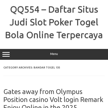
Skip
to
QQ554 – Daftar Situs
content
Judi Slot Poker Togel
Bola Online Terpercaya
Menu
CATEGORY ARCHIVES:
BANDAR TOGEL 135
Gates away from Olympus
Position casino Volt login Remark
Enjoy Online in the 2025