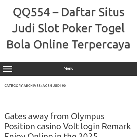
Skip
to
QQ554 – Daftar Situs
content
Judi Slot Poker Togel
Bola Online Terpercaya
Menu
CATEGORY ARCHIVES:
AGEN JUDI 90
Gates away from Olympus
Position casino Volt login Remark
Enjoy Online in the 2025