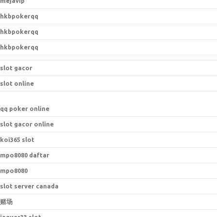
mejavip
hkbpokerqq
hkbpokerqq
hkbpokerqq
slot gacor
slot online
qq poker online
slot gacor online
koi365 slot
mpo8080 daftar
mpo8080
slot server canada
赌场