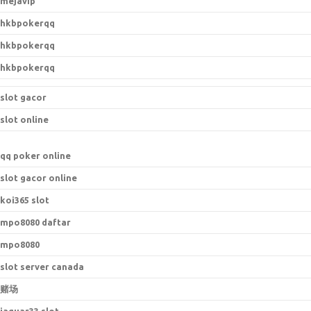
mejavip
hkbpokerqq
hkbpokerqq
hkbpokerqq
slot gacor
slot online
qq poker online
slot gacor online
koi365 slot
mpo8080 daftar
mpo8080
slot server canada
赌场