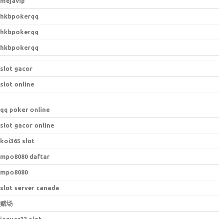
mejavip
hkbpokerqq
hkbpokerqq
hkbpokerqq
slot gacor
slot online
qq poker online
slot gacor online
koi365 slot
mpo8080 daftar
mpo8080
slot server canada
赌场