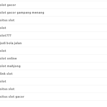
slot gacor
slot gacor gampang menang
situs slot
slot
slot777
judi bola jalan
slot
slot online
slot mahjong
link slot
slot
situs slot
situs slot gacor