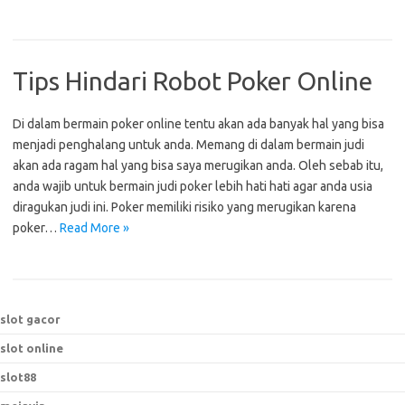
Tips Hindari Robot Poker Online
Di dalam bermain poker online tentu akan ada banyak hal yang bisa
menjadi penghalang untuk anda. Memang di dalam bermain judi
akan ada ragam hal yang bisa saya merugikan anda. Oleh sebab itu,
anda wajib untuk bermain judi poker lebih hati hati agar anda usia
diragukan judi ini. Poker memiliki risiko yang merugikan karena
poker…
Read More »
slot gacor
slot online
slot88