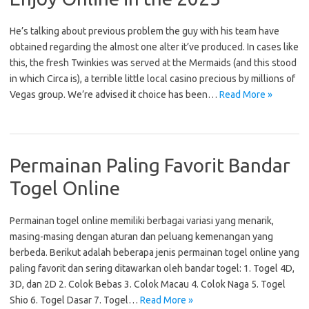
He’s talking about previous problem the guy with his team have
obtained regarding the almost one alter it’ve produced. In cases like
this, the fresh Twinkies was served at the Mermaids (and this stood
in which Circa is), a terrible little local casino precious by millions of
Vegas group. We’re advised it choice has been…
Read More »
Permainan Paling Favorit Bandar
Togel Online
Permainan togel online memiliki berbagai variasi yang menarik,
masing-masing dengan aturan dan peluang kemenangan yang
berbeda. Berikut adalah beberapa jenis permainan togel online yang
paling favorit dan sering ditawarkan oleh bandar togel: 1. Togel 4D,
3D, dan 2D 2. Colok Bebas 3. Colok Macau 4. Colok Naga 5. Togel
Shio 6. Togel Dasar 7. Togel…
Read More »