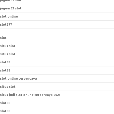
jaguar33 slot
jaguar33 slot
slot online
slot777
slot
situs slot
situs slot
slot88
slot88
slot online terpercaya
situs slot
situs judi slot online terpercaya 2025
slot88
slot88