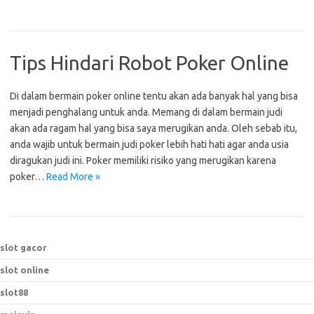
Tips Hindari Robot Poker Online
Di dalam bermain poker online tentu akan ada banyak hal yang bisa
menjadi penghalang untuk anda. Memang di dalam bermain judi
akan ada ragam hal yang bisa saya merugikan anda. Oleh sebab itu,
anda wajib untuk bermain judi poker lebih hati hati agar anda usia
diragukan judi ini. Poker memiliki risiko yang merugikan karena
poker…
Read More »
slot gacor
slot online
slot88