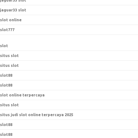
jaguar33 slot
jaguar33 slot
slot online
slot777
slot
situs slot
situs slot
slot88
slot88
slot online terpercaya
situs slot
situs judi slot online terpercaya 2025
slot88
slot88