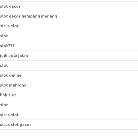
slot gacor
slot gacor gampang menang
situs slot
slot
slot777
judi bola jalan
slot
slot online
slot mahjong
link slot
slot
situs slot
situs slot gacor