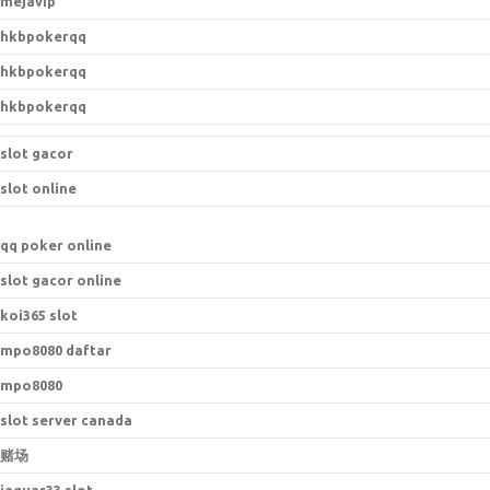
mejavip
hkbpokerqq
hkbpokerqq
hkbpokerqq
slot gacor
slot online
qq poker online
slot gacor online
koi365 slot
mpo8080 daftar
mpo8080
slot server canada
赌场