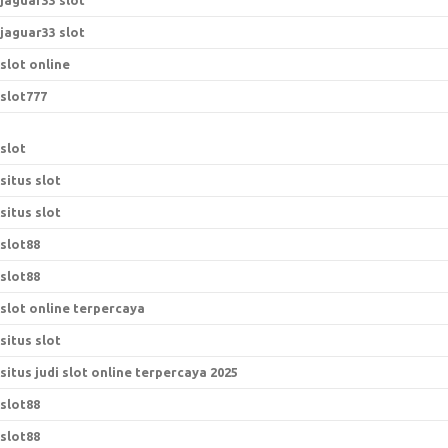
jaguar33 slot
jaguar33 slot
slot online
slot777
slot
situs slot
situs slot
slot88
slot88
slot online terpercaya
situs slot
situs judi slot online terpercaya 2025
slot88
slot88