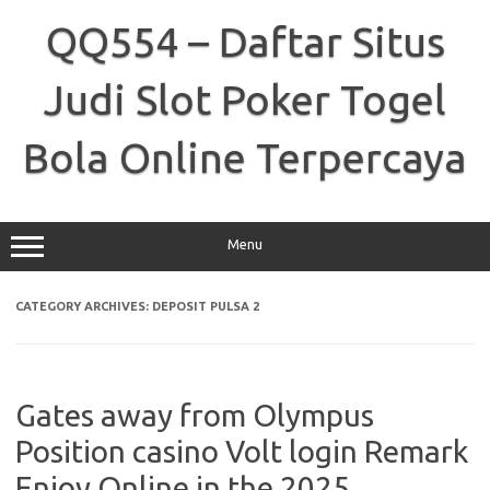
Skip
to
QQ554 – Daftar Situs
content
Judi Slot Poker Togel
Bola Online Terpercaya
Menu
CATEGORY ARCHIVES:
DEPOSIT PULSA 2
Gates away from Olympus
Position casino Volt login Remark
Enjoy Online in the 2025