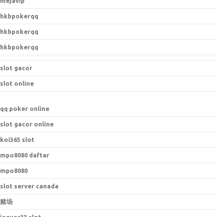
mejavip
hkbpokerqq
hkbpokerqq
hkbpokerqq
slot gacor
slot online
qq poker online
slot gacor online
koi365 slot
mpo8080 daftar
mpo8080
slot server canada
赌场