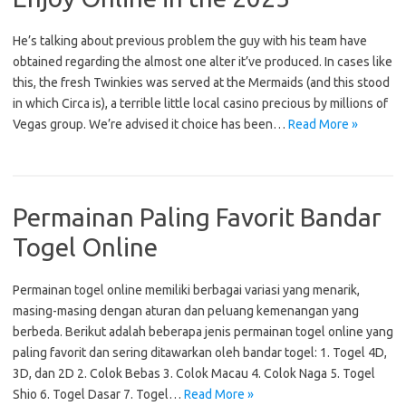
He’s talking about previous problem the guy with his team have
obtained regarding the almost one alter it’ve produced. In cases like
this, the fresh Twinkies was served at the Mermaids (and this stood
in which Circa is), a terrible little local casino precious by millions of
Vegas group. We’re advised it choice has been…
Read More »
Permainan Paling Favorit Bandar
Togel Online
Permainan togel online memiliki berbagai variasi yang menarik,
masing-masing dengan aturan dan peluang kemenangan yang
berbeda. Berikut adalah beberapa jenis permainan togel online yang
paling favorit dan sering ditawarkan oleh bandar togel: 1. Togel 4D,
3D, dan 2D 2. Colok Bebas 3. Colok Macau 4. Colok Naga 5. Togel
Shio 6. Togel Dasar 7. Togel…
Read More »