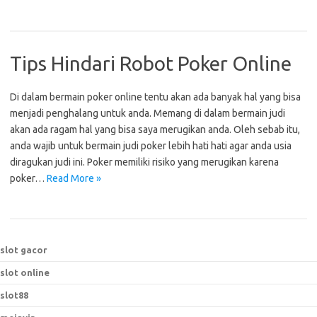
Tips Hindari Robot Poker Online
Di dalam bermain poker online tentu akan ada banyak hal yang bisa
menjadi penghalang untuk anda. Memang di dalam bermain judi
akan ada ragam hal yang bisa saya merugikan anda. Oleh sebab itu,
anda wajib untuk bermain judi poker lebih hati hati agar anda usia
diragukan judi ini. Poker memiliki risiko yang merugikan karena
poker…
Read More »
slot gacor
slot online
slot88