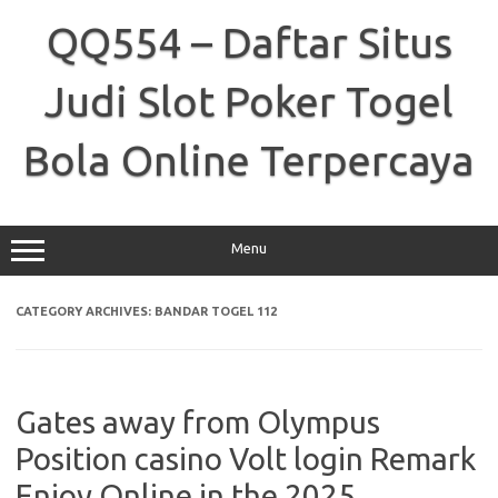
Skip
to
QQ554 – Daftar Situs
content
Judi Slot Poker Togel
Bola Online Terpercaya
Menu
CATEGORY ARCHIVES:
BANDAR TOGEL 112
Gates away from Olympus
Position casino Volt login Remark
Enjoy Online in the 2025