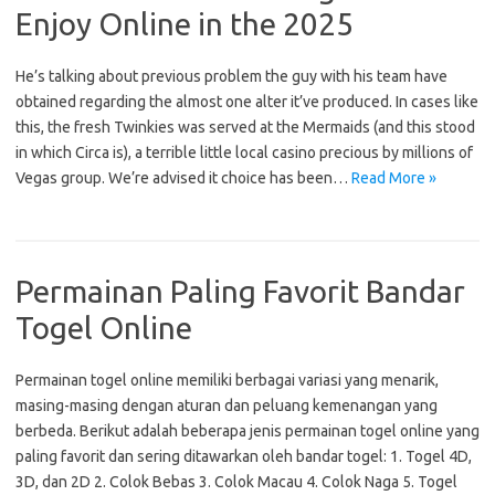
Enjoy Online in the 2025
He’s talking about previous problem the guy with his team have
obtained regarding the almost one alter it’ve produced. In cases like
this, the fresh Twinkies was served at the Mermaids (and this stood
in which Circa is), a terrible little local casino precious by millions of
Vegas group. We’re advised it choice has been…
Read More »
Permainan Paling Favorit Bandar
Togel Online
Permainan togel online memiliki berbagai variasi yang menarik,
masing-masing dengan aturan dan peluang kemenangan yang
berbeda. Berikut adalah beberapa jenis permainan togel online yang
paling favorit dan sering ditawarkan oleh bandar togel: 1. Togel 4D,
3D, dan 2D 2. Colok Bebas 3. Colok Macau 4. Colok Naga 5. Togel