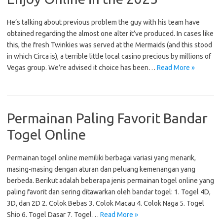
He’s talking about previous problem the guy with his team have
obtained regarding the almost one alter it’ve produced. In cases like
this, the fresh Twinkies was served at the Mermaids (and this stood
in which Circa is), a terrible little local casino precious by millions of
Vegas group. We’re advised it choice has been…
Read More »
Permainan Paling Favorit Bandar
Togel Online
Permainan togel online memiliki berbagai variasi yang menarik,
masing-masing dengan aturan dan peluang kemenangan yang
berbeda. Berikut adalah beberapa jenis permainan togel online yang
paling favorit dan sering ditawarkan oleh bandar togel: 1. Togel 4D,
3D, dan 2D 2. Colok Bebas 3. Colok Macau 4. Colok Naga 5. Togel
Shio 6. Togel Dasar 7. Togel…
Read More »