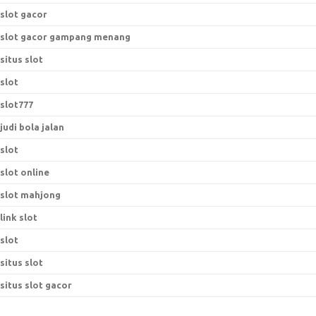
slot gacor
slot gacor gampang menang
situs slot
slot
slot777
judi bola jalan
slot
slot online
slot mahjong
link slot
slot
situs slot
situs slot gacor