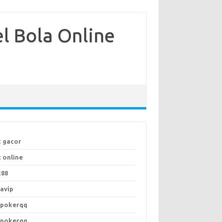
el Bola Online
t gacor
t online
t88
avip
bpokerqq
bpokerqq