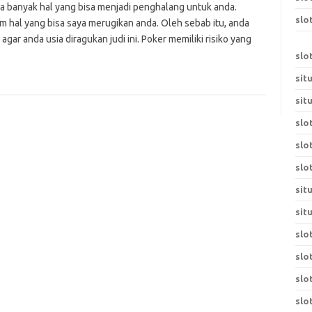
da banyak hal yang bisa menjadi penghalang untuk anda.
slo
m hal yang bisa saya merugikan anda. Oleh sebab itu, anda
 agar anda usia diragukan judi ini. Poker memiliki risiko yang
slo
sit
sit
slo
slo
slo
sit
sit
slo
slo
slo
slo