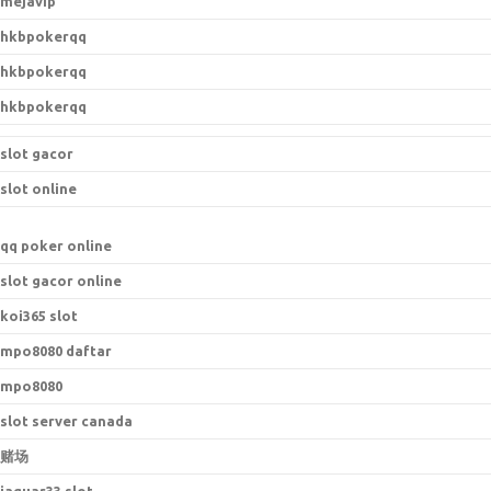
mejavip
hkbpokerqq
hkbpokerqq
hkbpokerqq
slot gacor
slot online
qq poker online
slot gacor online
koi365 slot
mpo8080 daftar
mpo8080
slot server canada
赌场