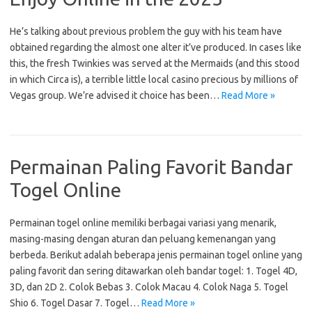
He’s talking about previous problem the guy with his team have
obtained regarding the almost one alter it’ve produced. In cases like
this, the fresh Twinkies was served at the Mermaids (and this stood
in which Circa is), a terrible little local casino precious by millions of
Vegas group. We’re advised it choice has been…
Read More »
Permainan Paling Favorit Bandar
Togel Online
Permainan togel online memiliki berbagai variasi yang menarik,
masing-masing dengan aturan dan peluang kemenangan yang
berbeda. Berikut adalah beberapa jenis permainan togel online yang
paling favorit dan sering ditawarkan oleh bandar togel: 1. Togel 4D,
3D, dan 2D 2. Colok Bebas 3. Colok Macau 4. Colok Naga 5. Togel
Shio 6. Togel Dasar 7. Togel…
Read More »