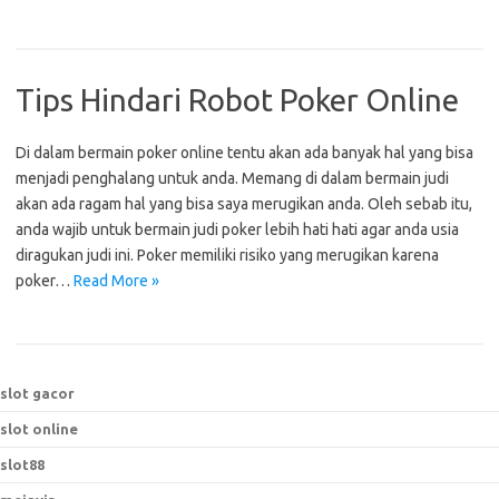
Tips Hindari Robot Poker Online
Di dalam bermain poker online tentu akan ada banyak hal yang bisa
menjadi penghalang untuk anda. Memang di dalam bermain judi
akan ada ragam hal yang bisa saya merugikan anda. Oleh sebab itu,
anda wajib untuk bermain judi poker lebih hati hati agar anda usia
diragukan judi ini. Poker memiliki risiko yang merugikan karena
poker…
Read More »
slot gacor
slot online
slot88