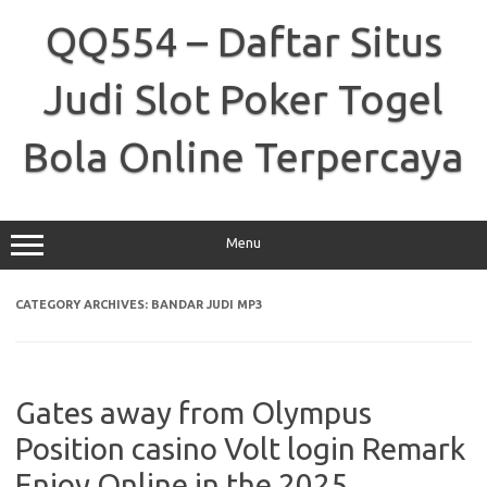
Skip
to
QQ554 – Daftar Situs
content
Judi Slot Poker Togel
Bola Online Terpercaya
Menu
CATEGORY ARCHIVES:
BANDAR JUDI MP3
Gates away from Olympus
Position casino Volt login Remark
Enjoy Online in the 2025