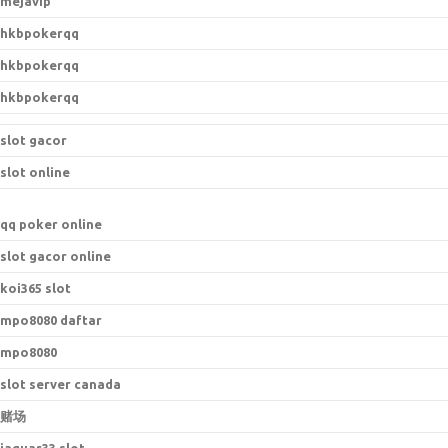
mejavip
hkbpokerqq
hkbpokerqq
hkbpokerqq
slot gacor
slot online
qq poker online
slot gacor online
koi365 slot
mpo8080 daftar
mpo8080
slot server canada
赌场