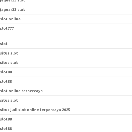
jaguar33 slot
jaguar33 slot
slot online
slot777
slot
situs slot
situs slot
slot88
slot88
slot online terpercaya
situs slot
situs judi slot online terpercaya 2025
slot88
slot88