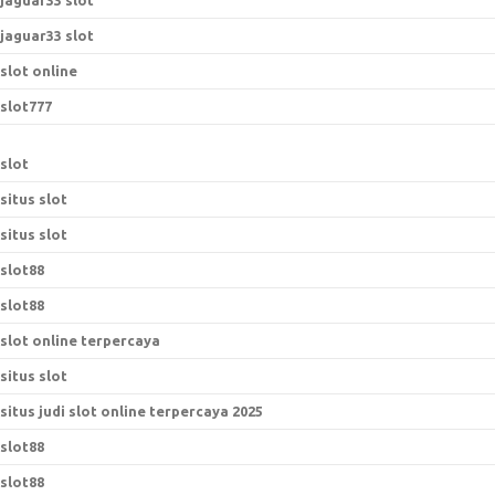
jaguar33 slot
jaguar33 slot
slot online
slot777
slot
situs slot
situs slot
slot88
slot88
slot online terpercaya
situs slot
situs judi slot online terpercaya 2025
slot88
slot88