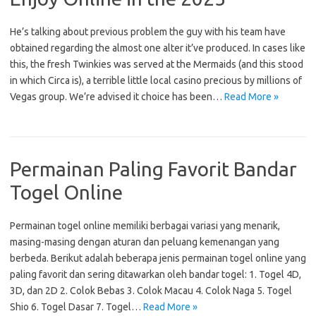
He’s talking about previous problem the guy with his team have
obtained regarding the almost one alter it’ve produced. In cases like
this, the fresh Twinkies was served at the Mermaids (and this stood
in which Circa is), a terrible little local casino precious by millions of
Vegas group. We’re advised it choice has been…
Read More »
Permainan Paling Favorit Bandar
Togel Online
Permainan togel online memiliki berbagai variasi yang menarik,
masing-masing dengan aturan dan peluang kemenangan yang
berbeda. Berikut adalah beberapa jenis permainan togel online yang
paling favorit dan sering ditawarkan oleh bandar togel: 1. Togel 4D,
3D, dan 2D 2. Colok Bebas 3. Colok Macau 4. Colok Naga 5. Togel
Shio 6. Togel Dasar 7. Togel…
Read More »