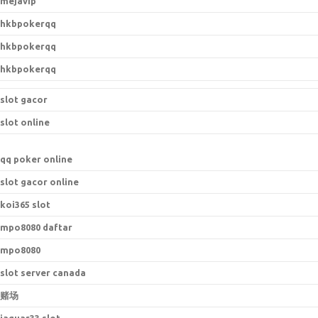
mejavip
hkbpokerqq
hkbpokerqq
hkbpokerqq
slot gacor
slot online
qq poker online
slot gacor online
koi365 slot
mpo8080 daftar
mpo8080
slot server canada
赌场