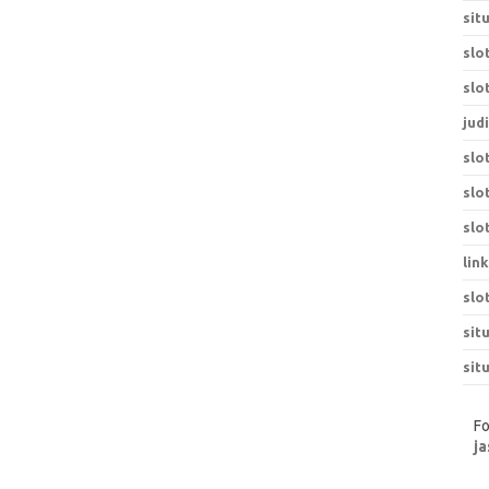
sit
slo
slo
jud
slo
slo
slo
link
slo
sit
sit
Fo
ja