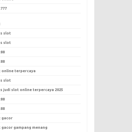
t777
t
us slot
us slot
t88
t88
t online terpercaya
us slot
us judi slot online terpercaya 2025
t88
t88
t gacor
t gacor gampang menang