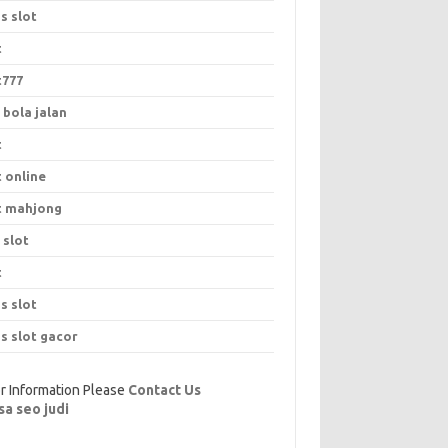
us slot
t
t777
i bola jalan
t
t online
t mahjong
 slot
t
us slot
us slot gacor
r Information Please
Contact Us
sa seo judi