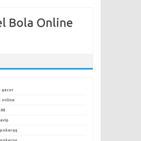
el Bola Online
t gacor
t online
t88
avip
bpokerqq
bpokerqq