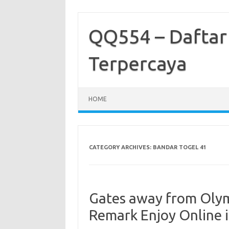
Skip
to
content
QQ554 – Daftar 
Terpercaya
HOME
CATEGORY ARCHIVES:
BANDAR TOGEL 41
Gates away from Olymp
Remark Enjoy Online 